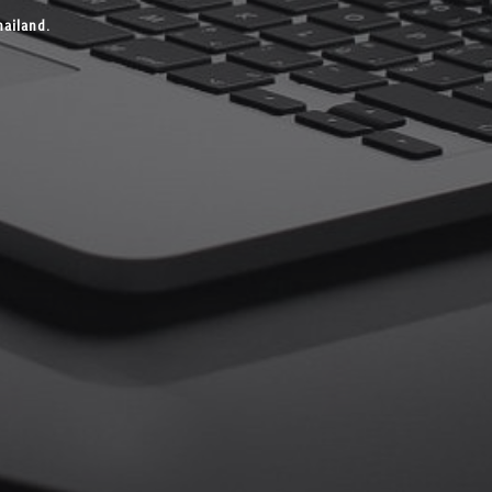
ailand.