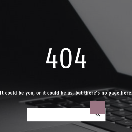
404
It could be you, or it could be us, but there's no page here