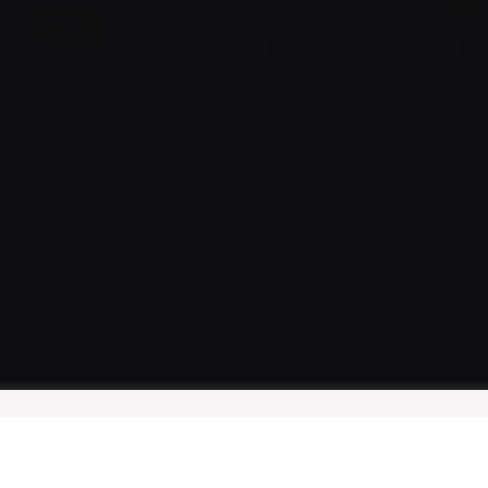
ุณสามารถศึกษารายละเอียดได้ที่
นโยบายและแนวปฏิบัติในการรักษาความมั่นคงปลอดภัยด