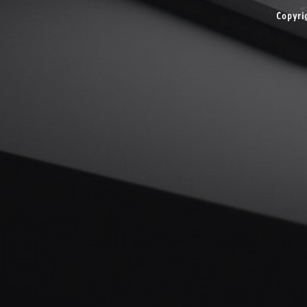
Copyri