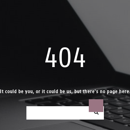
404
It could be you, or it could be us, but there's no page here