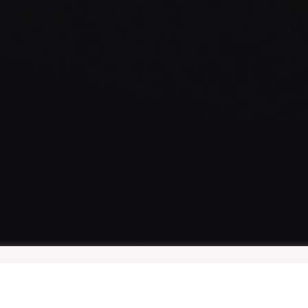
ุณสามารถศึกษารายละเอียดได้ที่
นโยบายและแนวปฏิบัติในการรักษาความมั่นคงปลอดภัยด