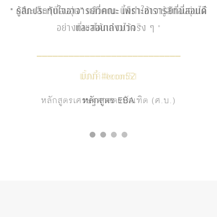
ดี
คณะเล็กๆที่อบอุ่น” แล้วคณะนี้ก็ทำให้เรารู้สึกอบอุ่นได้
"
อย่างที่เขาได้กล่าวไว้จริง ๆ
"
___________________________
แบงค์ #econ51
หลักสูตรเศรษฐศาสตรบัณฑิต (ศ.บ.)