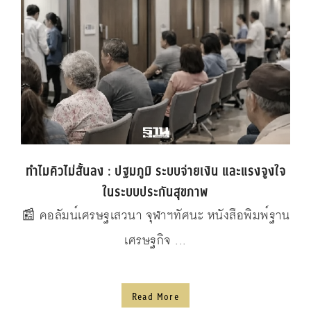
ทำไมคิวไม่สั้นลง : ปฐมภูมิ ระบบจ่ายเงิน และแรงจูงใจ
ในระบบประกันสุขภาพ
📰 คอลัมน์เศรษฐเสวนา จุฬาฯทัศนะ หนังสือพิมพ์ฐาน
เศรษฐกิจ ...
Read More