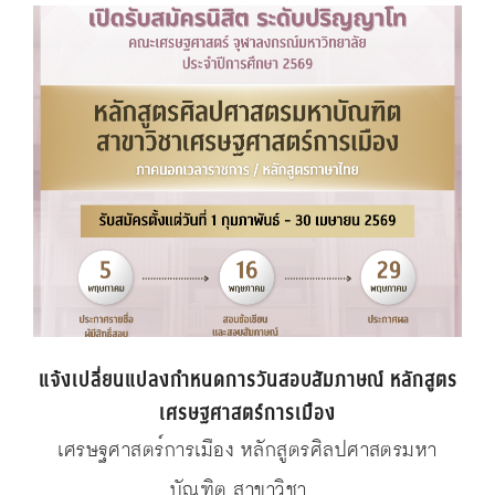
แจ้งเปลี่ยนแปลงกำหนดการวันสอบสัมภาษณ์ หลักสูตร
เศรษฐศาสตร์การเมือง
เศรษฐศาสตร์การเมือง หลักสูตรศิลปศาสตรมหา
บัณฑิต สาขาวิชา...