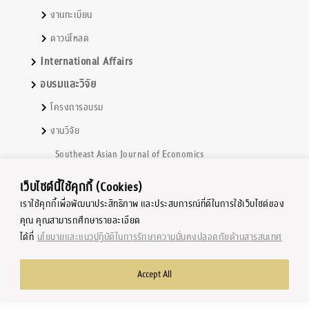
งานทะเบียน
ดาวน์โหลด
International Affairs
อบรมและวิจัย
โครงการอบรม
งานวิจัย
Southeast Asian Journal of Economics
หนังสือ และ ตำราเรียน
เว็บไซต์นี้ใช้คุกกี้ (Cookies)
ศูนย์วิจัยเศรษฐศาสตร์
เราใช้คุกกี้เพื่อพัฒนาประสิทธิภาพ และประสบการณ์ที่ดีในการใช้เว็บไซต์ของ
คุณ คุณสามารถศึกษารายละเอียด
ศูนย์วิจัยเฉพาะทาง
ได้ที่
นโยบายและแนวปฏิบัติในการรักษาความมั่นคงปลอดภัยด้านสารสนเทศ
Accept All
Copyright © 2002-2023 by Faculty of Economics, Chulalongkorn
University, Thailand. All rights reserved.