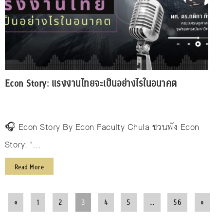
Econ Story: แรงงานไทยจะเป็นอย่างไรในอนาคต
🎧 Econ Story By Econ Faculty Chula ชวนฟัง Econ
Story: "...
Read More
«
1
2
3
4
5
…
56
»