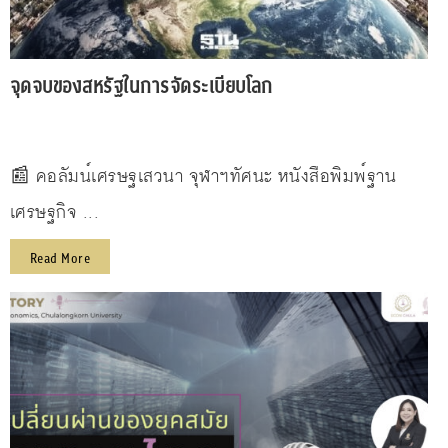
จุดจบของสหรัฐในการจัดระเบียบโลก
📰 คอลัมน์เศรษฐเสวนา จุฬาฯทัศนะ หนังสือพิมพ์ฐาน
เศรษฐกิจ ...
Read More