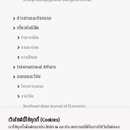
เศรษฐศาสตรดุษฎีบัณฑิต (หลักสูตรนานาชาติ)
ข่าวสารและกิจกรรม
เกี่ยวกับนิสิต
กิจการนิสิต
งานทะเบียน
ดาวน์โหลด
International Affairs
อบรมและวิจัย
โครงการอบรม
งานวิจัย
Southeast Asian Journal of Economics
หนังสือ และ ตำราเรียน
เว็บไซต์นี้ใช้คุกกี้ (Cookies)
ศูนย์วิจัยเศรษฐศาสตร์
เราใช้คุกกี้เพื่อพัฒนาประสิทธิภาพ และประสบการณ์ที่ดีในการใช้เว็บไซต์ของ