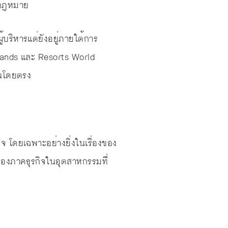
ดกฎหมาย
บริหารแต่ยังอยู่ภายใต้การ
 Sands และ Resorts World
ันโดยตรง
 โดยเฉพาะอย่างยิ่งในเรื่องของ
องภาคธุรกิจในอุตสาหกรรมที่