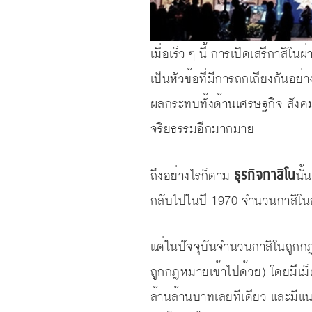
เมื่อเร็ว ๆ นี้ การเปิดเสรีกาสิโ
เป็นหัวข้อที่มีการถกเถียงกันอย่
ผลกระทบทั้งด้านเศรษฐกิจ สังคม 
จริยธรรมอีกมากมาย
ธุรกิจกาสิโน
ถึงอย่างไรก็ตาม
นั้
กลับไปในปี 1970 จำนวนกาสิโนถูกก
แต่ในปัจจุบันจำนวนกาสิโนถูกกฎห
ถูกกฎหมายเข้าไปด้วย) โดยมีเม
ล้านล้านบาทเลยทีเดียว และมีแนวโ