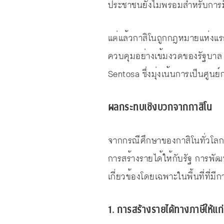
ประชาชนยังไม่พร้อมสำหรับการม
แต่แล้วกาสิโนถูกกฎหมายแห่งแรก
ควบคุมอย่างเข้มงวดของรัฐบาล ป
Sentosa ซึ่งมุ่งเน้นการเป็นศู
ผลกระทบเชิงบวกจากกาสิโน
จากกรณีศึกษาของกาสิโนทั่วโลก
การสร้างรายได้ให้กับรัฐ การพ
เกี่ยวข้องโดยเฉพาะในพื้นที่ที่มีก
1. การสร้างรายได้ทางภาษีให้แก