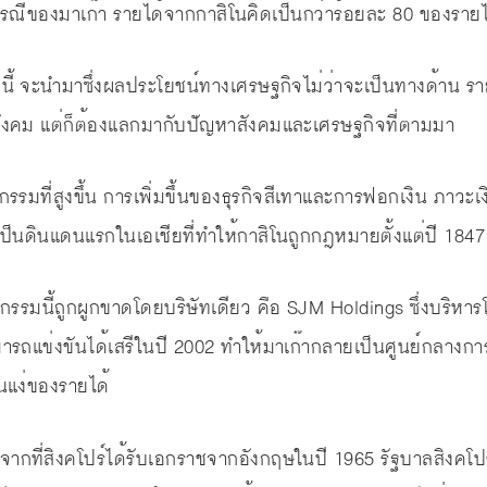
ณีของมาเก๊า รายได้จากกาสิโนคิดเป็นกว่าร้อยละ 80 ของราย
นี้ จะนำมาซึ่งผลประโยชน์ทางเศรษฐกิจไม่ว่าจะเป็นทางด้าน ร
สังคม แต่ก็ต้องแลกมากับปัญหาสังคมและเศรษฐกิจที่ตามมา
รมที่สูงขึ้น การเพิ่มขึ้นของธุรกิจสีเทาและการฟอกเงิน ภาวะเงิน
า เป็นดินแดนแรกในเอเชียที่ทำให้กาสิโนถูกกฎหมายตั้งแต่ปี 1847
รรมนี้ถูกผูกขาดโดยบริษัทเดียว คือ SJM Holdings ซึ่งบริหา
มารถแข่งขันได้เสรีในปี 2002 ทำให้มาเก๊ากลายเป็นศูนย์กลางการพ
นแง่ของรายได้
จากที่สิงคโปร์ได้รับเอกราชจากอังกฤษในปี 1965 รัฐบาลสิงคโ