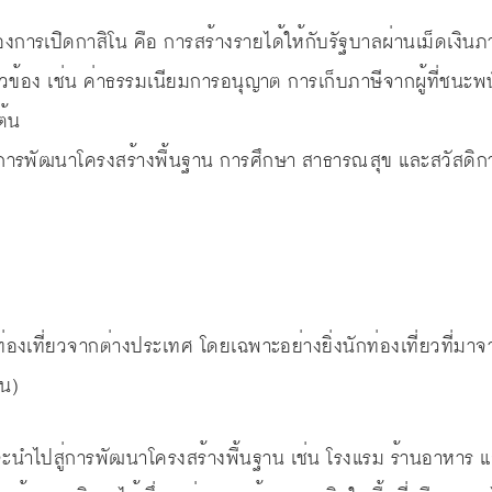
ดของการเปิดกาสิโน คือ การสร้างรายได้ให้กับรัฐบาลผ่านเม็ดเง
ี่ยวข้อง เช่น ค่าธรรมเนียมการอนุญาต การเก็บภาษีจากผู้ที่ชน
ต้น
นการพัฒนาโครงสร้างพื้นฐาน การศึกษา สาธารณสุข และสวัสดิกา
งเที่ยวจากต่างประเทศ โดยเฉพาะอย่างยิ่งนักท่องเที่ยวที่มาจากป
ัน)
นำไปสู่การพัฒนาโครงสร้างพื้นฐาน เช่น โรงแรม ร้านอาหาร และ