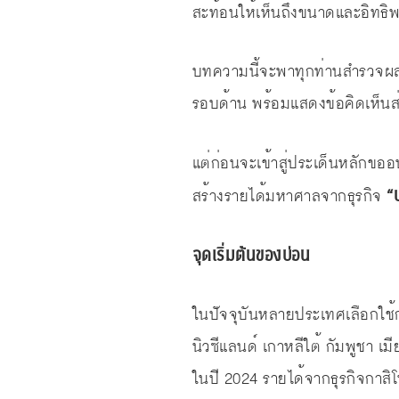
สะท้อนให้เห็นถึงขนาดและอิทธิ
บทความนี้จะพาทุกท่านสำรวจผลกร
รอบด้าน พร้อมแสดงข้อคิดเห็นส่
แต่ก่อนจะเข้าสู่ประเด็นหลักขออ
“
สร้างรายได้มหาศาลจากธุรกิจ
จุดเริ่มต้นของบ่อน
ในปัจจุบันหลายประเทศเลือกใช้ก
นิวซีแลนด์ เกาหลีใต้ กัมพูชา เ
ในปี 2024 รายได้จากธุรกิจกาสิ