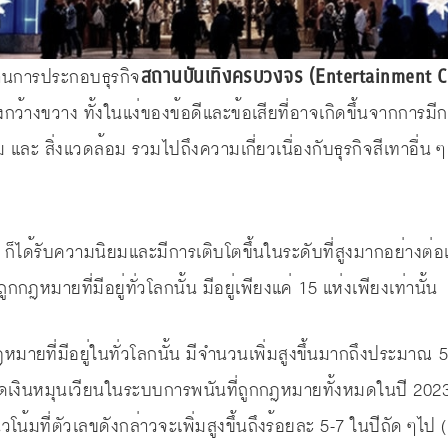
สถานบันเทิงครบวงจร (Entertainment 
นผ่านการประกอบธุรกิจ
างกว้างขวาง ทั้งในแง่ของข้อดีและข้อเสียที่อาจเกิดขึ้นจากการม
และ สิ่งแวดล้อม รวมไปถึงความเกี่ยวเนื่องกับธุรกิจสีเทาอื่น ๆ
น ก็ได้รับความนิยมและมีการเติบโตขึ้นในระดับที่สูงมากอย่างต่อ
ฎหมายที่มีอยู่ทั่วโลกนั้น มีอยู่เพียงแค่ 15 แห่งเพียงเท่านั้น
มายที่มีอยู่ในทั่วโลกนั้น มีจำนวนเพิ่มสูงขึ้นมากถึงประมาณ 
็ดเงินหมุนเวียนในระบบการพนันที่ถูกกฎหมายทั้งหมดในปี 202
น้มที่ตัวเลขดังกล่าวจะเพิ่มสูงขึ้นถึงร้อยละ 5-7 ในปีถัด ๆไป 