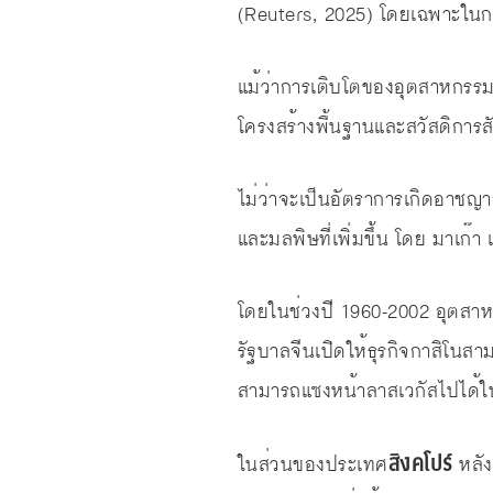
(Reuters, 2025) โดยเฉพาะในกร
แม้ว่าการเติบโตของอุตสาหกรรม
โครงสร้างพื้นฐานและสวัสดิการ
ไม่ว่าจะเป็นอัตราการเกิดอาชญากร
และมลพิษที่เพิ่มขึ้น โดย มาเก๊
โดยในช่วงปี 1960-2002 อุตสาหก
รัฐบาลจีนเปิดให้ธุรกิจกาสิโนสา
สามารถแซงหน้าลาสเวกัสไปได้ใ
สิงคโปร์
ในส่วนของประเทศ
หลัง