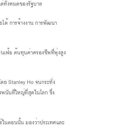
ได้ทั้งหมดของรัฐบาล
ายได้ การจ้างงาน การพัฒนา
เฟ้อ ต้นทุนค่าครองชีพที่พุ่งสูง
รโดย Stanley Ho จนกระทั่ง
นันที่ใหญ่ที่สุดในโลก ซึ่ง
ปร์ในตอนนั้น มองว่าประเทศและ