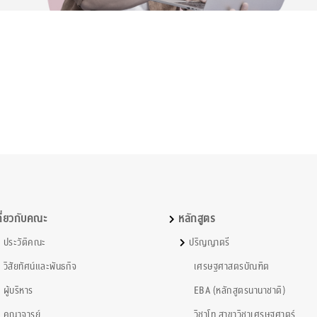
กี่ยวกับคณะ
หลักสูตร
ประวัติคณะ
ปริญญาตรี
วิสัยทัศน์และพันธกิจ
เศรษฐศาสตรบัณฑิต
ผู้บริหาร
EBA (หลักสูตรนานาชาติ)
คณาจารย์
วิชาโท สาขาวิชาเศรษฐศาตร์