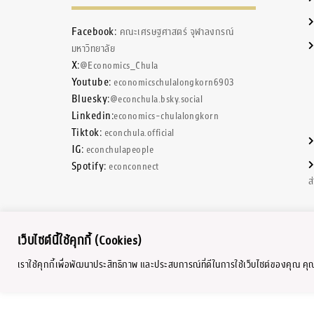
Facebook:
คณะเศรษฐศาสตร์ จุฬาลงกรณ์
มหาวิทยาลัย
X:
@Economics_Chula
Youtube:
economicschulalongkorn6903
Bluesky:
@econchula.bsky.social
Linkedin:
economics-chulalongkorn
Tiktok:
econchula.official
IG:
econchulapeople
Spotify:
econconnect
ส
เว็บไซต์นี้ใช้คุกกี้ (Cookies)
เราใช้คุกกี้เพื่อพัฒนาประสิทธิภาพ และประสบการณ์ที่ดีในการใช้เว็บไซต์ของคุณ ค
Copyright © 