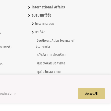
International Affairs
อบรมและวิจัย
โครงการอบรม
งานวิจัย
ร
Southeast Asian Journal of
Economics
านาชาติ)
หนังสือ และ ตำราเรียน
ศูนย์วิจัยเศรษฐศาสตร์
ตร
ศูนย์วิจัยเฉพาะทาง
้านสารสนเทศ
Accept All
hts reserved.